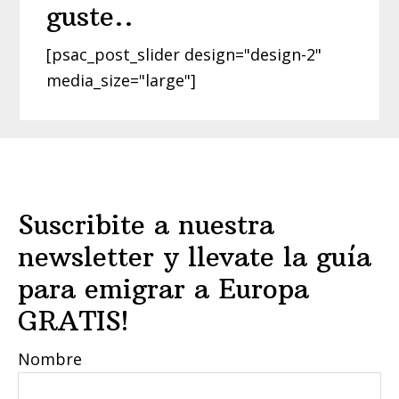
guste..
[psac_post_slider design="design-2"
media_size="large"]
Footer
Suscribite a nuestra
newsletter y llevate la guía
para emigrar a Europa
GRATIS!
Nombre