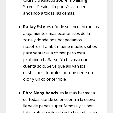
tours y traslados sobre la walking
Street. Desde ella podrás acceder
andando a todas las demás.
Railay Este
: es dónde se encuentran los
alojamientos más económicos de la
zona y donde nos hospedamos
nosotros. También tiene muchos sitios
para sentarse a comer pero esta
prohibido bañarse. Ya te vas a dar
cuenta sólo. Se ve que allí van los
deshechos cloacales porque tiene un
olor y un color terrible.
Phra Nang beach
: es la más hermosa
de todas, donde se encuentra la cueva
llena de penes super famosa y super
fotografiada y donde esta la piedra en el