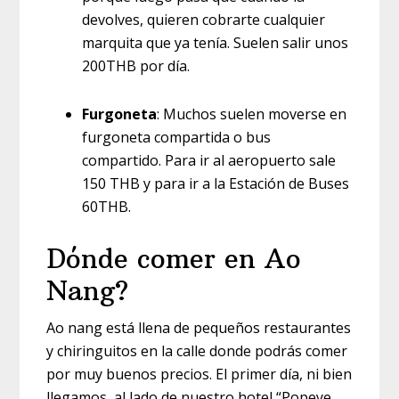
devolves, quieren cobrarte cualquier
marquita que ya tenía. Suelen salir unos
200THB por día.
Furgoneta
: Muchos suelen moverse en
furgoneta compartida o bus
compartido. Para ir al aeropuerto sale
150 THB y para ir a la Estación de Buses
60THB.
Dónde comer en Ao
Nang?
Ao nang está llena de pequeños restaurantes
y chiringuitos en la calle donde podrás comer
por muy buenos precios. El primer día, ni bien
llegamos, al lado de nuestro hotel “Popeye