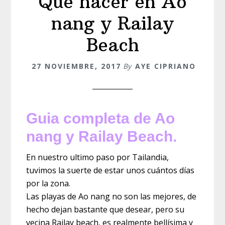
Qué hacer en Ao
nang y Railay
Beach
27 NOVIEMBRE, 2017
By
AYE CIPRIANO
Guia completa de Ao
nang y Railay Beach.
En nuestro ultimo paso por Tailandia,
tuvimos la suerte de estar unos cuántos días
por la zona.
Las playas de Ao nang no son las mejores, de
hecho dejan bastante que desear, pero su
vecina Railay beach, es realmente bellísima y