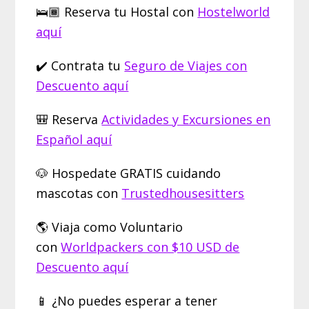
🛌🏾 Reserva tu Hostal con
Hostelworld
aquí
✔️ Contrata tu
Seguro de Viajes con
Descuento aquí
🎒 Reserva
Actividades y Excursiones en
Español aquí
🐶 Hospedate GRATIS cuidando
mascotas con
Trustedhousesitters
🌎 Viaja como Voluntario
con
Worldpackers con $10 USD de
Descuento aquí
📱 ¿No puedes esperar a tener