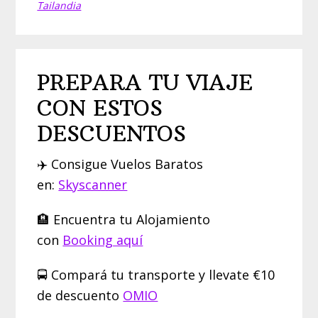
Tailandia
PREPARA TU VIAJE
CON ESTOS
DESCUENTOS
✈️ Consigue Vuelos Baratos
en:
Skyscanner
🏨 Encuentra tu Alojamiento
con
Booking aquí
🚍 Compará tu transporte y llevate €10
de descuento
OMIO