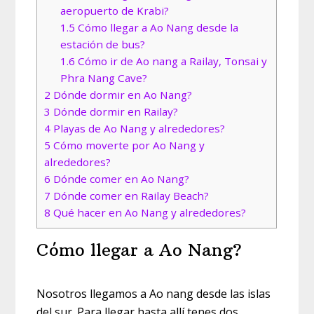
aeropuerto de Krabi?
1.5
Cómo llegar a Ao Nang desde la
estación de bus?
1.6
Cómo ir de Ao nang a Railay, Tonsai y
Phra Nang Cave?
2
Dónde dormir en Ao Nang?
3
Dónde dormir en Railay?
4
Playas de Ao Nang y alrededores?
5
Cómo moverte por Ao Nang y
alrededores?
6
Dónde comer en Ao Nang?
7
Dónde comer en Railay Beach?
8
Qué hacer en Ao Nang y alrededores?
Cómo llegar a Ao Nang?
Nosotros llegamos a Ao nang desde las islas
del sur. Para llegar hasta allí tenes dos