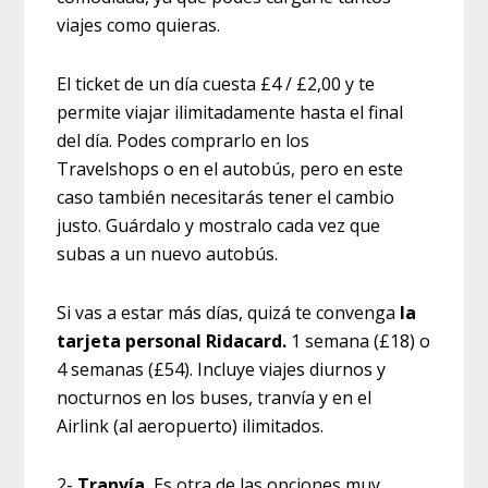
viajes como quieras.
El ticket de un día cuesta £4 / £2,00 y te
permite viajar ilimitadamente hasta el final
del día. Podes comprarlo en los
Travelshops o en el autobús, pero en este
caso también necesitarás tener el cambio
justo. Guárdalo y mostralo cada vez que
subas a un nuevo autobús.
Si vas a estar más días, quizá te convenga
la
tarjeta personal Ridacard.
1 semana (£18) o
4 semanas (£54). Incluye viajes diurnos y
nocturnos en los buses, tranvía y en el
Airlink (al aeropuerto) ilimitados.
2-
Tranvía.
Es otra de las opciones muy