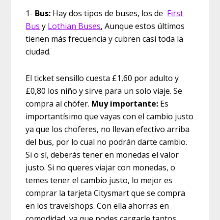
1-
Bus:
Hay dos tipos de buses, los de
First
Bus
y
Lothian Buses
, Aunque estos últimos
tienen más frecuencia y cubren casi toda la
ciudad.
El ticket sensillo cuesta £1,60 por adulto y
£0,80 los niño y sirve para un solo viaje. Se
compra al chófer.
Muy importante:
Es
importantísimo que vayas con el cambio justo
ya que los choferes, no llevan efectivo arriba
del bus, por lo cual no podrán darte cambio.
Si o sí, deberás tener en monedas el valor
justo. Si no queres viajar con monedas, o
temes tener el cambio justo, lo mejor es
comprar la tarjeta Citysmart que se compra
en los travelshops. Con ella ahorras en
comodidad, ya que podes cargarle tantos