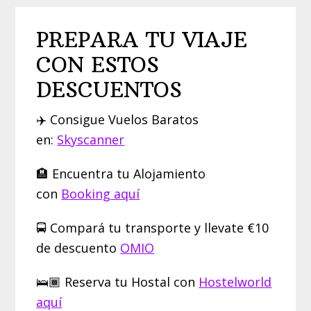
PREPARA TU VIAJE
CON ESTOS
DESCUENTOS
✈️ Consigue Vuelos Baratos
en:
Skyscanner
🏨 Encuentra tu Alojamiento
con
Booking aquí
🚍 Compará tu transporte y llevate €10
de descuento
OMIO
🛌🏾 Reserva tu Hostal con
Hostelworld
aquí