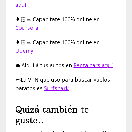
aquí
👩🏻‍💻 Capacitate 100% online en
Coursera
👩🏻‍💻 Capacitate 100% online en
Udemy
🚘 Alquilá tus autos en
Rentalcars aquí
🦈La VPN que uso para buscar vuelos
baratos es
Surfshark
Quizá también te
guste..