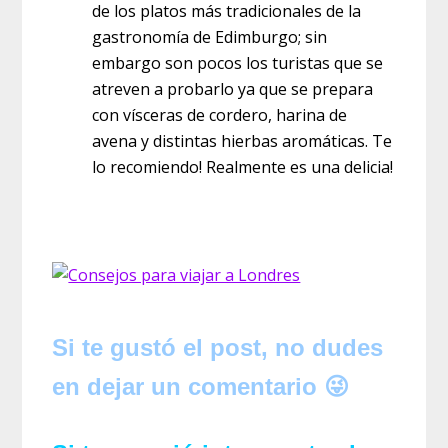
de los platos más tradicionales de la
gastronomía de Edimburgo; sin
embargo son pocos los turistas que se
atreven a probarlo ya que se prepara
con vísceras de cordero, harina de
avena y distintas hierbas aromáticas. Te
lo recomiendo! Realmente es una delicia!
Si te gustó el post, no dudes
en dejar un comentario 😜