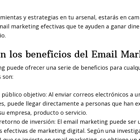
mientas y estrategias en tu arsenal, estarás en cam
il marketing efectivas que te ayuden a ganar dine
io.
n los beneficios del Email Mar
ng puede ofrecer una serie de beneficios para cualq
s son:
 público objetivo: Al enviar correos electrónicos a un
es, puede llegar directamente a personas que han 
su empresa, producto o servicio.
retorno de inversión: El email marketing puede ser 
 efectivas de marketing digital. Según una investi
1 que se invierte en email marketing, se obtiene un