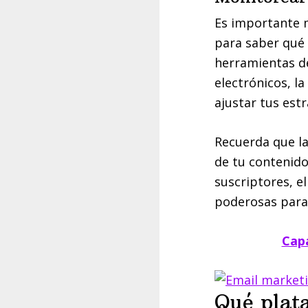
Es importante 
para saber qué 
herramientas de
electrónicos, la
ajustar tus est
Recuerda que la 
de tu contenido
suscriptores, e
poderosas para 
Capa
Qué plata