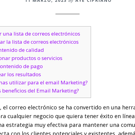
11 MARZO, 2023
By
AYE CIPRIANO
 una lista de correos electrónicos
 la lista de correos electrónicos
ntenido de calidad
nar productos o servicios
contenido de pago
ar los resultados
as utilizar para el email Marketing?
 beneficios del Email Marketing?
d, el correo electrónico se ha convertido en una her
a cualquier negocio que quiera tener éxito en línea.
na estrategia muy efectiva para mantener una comu
ecta con los clientes potenciales y existentes, ademá