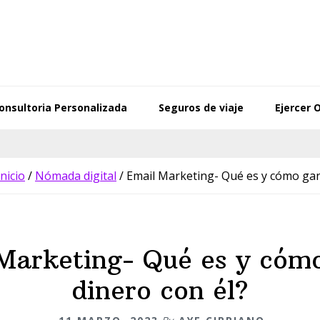
onsultoria Personalizada
Seguros de viaje
Ejercer 
Inicio
/
Nómada digital
/
Email Marketing- Qué es y cómo gan
Marketing- Qué es y cóm
dinero con él?