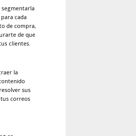
e segmentarla
 para cada
to de compra,
gurarte de que
us clientes.
raer la
 contenido
 resolver sus
tus correos