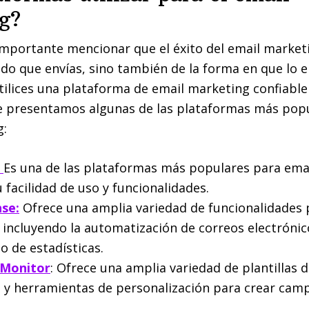
g?
importante mencionar que el éxito del email marke
ido que envías, sino también de la forma en que lo en
tilices una plataforma de email marketing confiable 
e presentamos algunas de las plataformas más popu
g:
:
Es una de las plataformas más populares para ema
 facilidad de uso y funcionalidades.
se:
Ofrece una amplia variedad de funcionalidades 
 incluyendo la automatización de correos electrónico
o de estadísticas.
Monitor
: Ofrece una amplia variedad de plantillas 
o y herramientas de personalización para crear cam