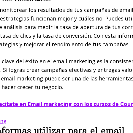
monitorear los resultados de tus campañas de emai
estrategias funcionan mejor y cuáles no. Puedes util
 análisis para medir la tasa de apertura de tus cor
 tasa de clics y la tasa de conversión. Con esta info
rategias y mejorar el rendimiento de tus campañas.
clave del éxito en el email marketing es la consisten
. Si logras crear campañas efectivas y entregas valo
l email marketing puede ser una de las herramienta
hacer crecer tu negocio.
citate en Email marketing con los cursos de Cou
formas utilizar para el email