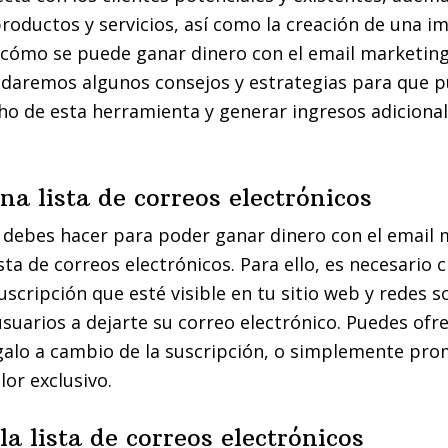
oductos y servicios, así como la creación de una 
 ¿cómo se puede ganar dinero con el email marketing
e daremos algunos consejos y estrategias para que p
o de esta herramienta y generar ingresos adicional
na lista de correos electrónicos
debes hacer para poder ganar dinero con el email 
sta de correos electrónicos. Para ello, es necesario 
scripción que esté visible en tu sitio web y redes so
 usuarios a dejarte su correo electrónico. Puedes ofr
galo a cambio de la suscripción, o simplemente pro
lor exclusivo.
a lista de correos electrónicos