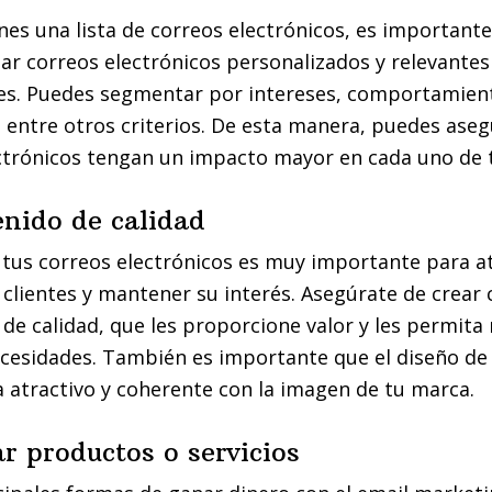
nes una lista de correos electrónicos, es important
ar correos electrónicos personalizados y relevantes
tes. Puedes segmentar por intereses, comportamien
, entre otros criterios. De esta manera, puedes ase
ctrónicos tengan un impacto mayor en cada uno de t
enido de calidad
 tus correos electrónicos es muy importante para at
 clientes y mantener su interés. Asegúrate de crear
y de calidad, que les proporcione valor y les permita
cesidades. También es importante que el diseño de 
a atractivo y coherente con la imagen de tu marca.
r productos o servicios