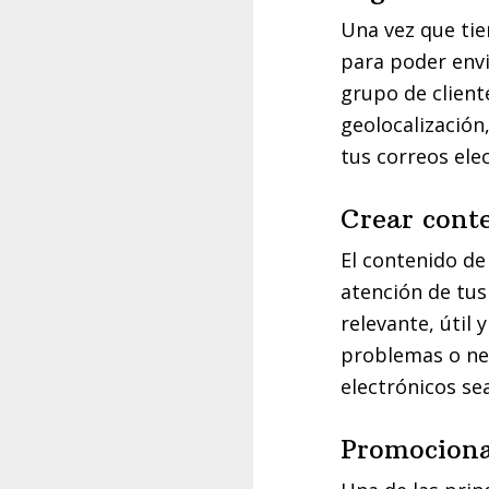
Una vez que tie
para poder envi
grupo de clien
geolocalización
tus correos ele
Crear cont
El contenido de
atención de tus
relevante, útil 
problemas o ne
electrónicos se
Promociona