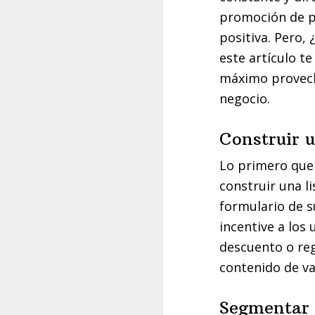
promoción de pr
positiva. Pero,
este artículo t
máximo provech
negocio.
Construir u
Lo primero que 
construir una li
formulario de su
incentive a los
descuento o re
contenido de va
Segmentar l