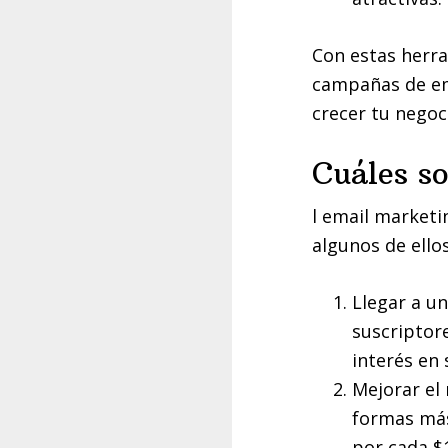
Con estas herra
campañas de ema
crecer tu negoc
Cuáles so
l email marketi
algunos de ello
Llegar a un
suscriptor
interés en 
Mejorar el 
formas más
por cada $