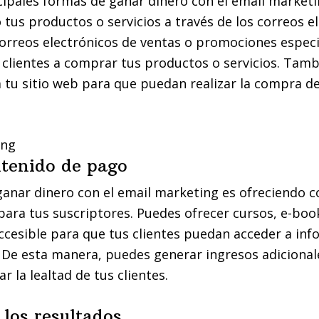
cipales formas de ganar dinero con el email marketi
us productos o servicios a través de los correos el
orreos electrónicos de ventas o promociones especi
s clientes a comprar tus productos o servicios. Tam
 a tu sitio web para que puedan realizar la compra de
ntenido de pago
anar dinero con el email marketing es ofreciendo 
para tus suscriptores. Puedes ofrecer cursos, e-boo
ccesible para que tus clientes puedan acceder a inf
. De esta manera, puedes generar ingresos adicional
 la lealtad de tus clientes.
los resultados