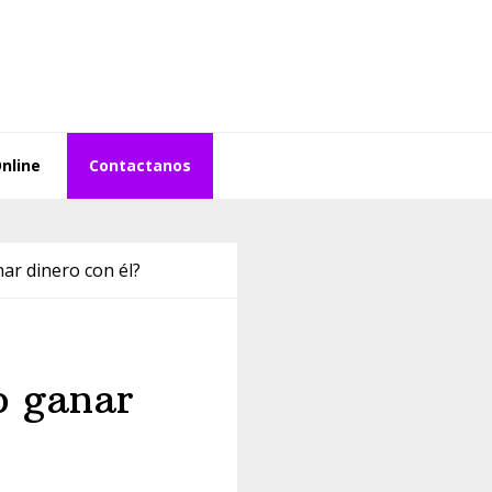
Online
Contactanos
ar dinero con él?
o ganar