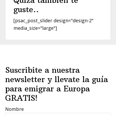
Quizá también te
guste..
[psac_post_slider design="design-2"
media_size="large"]
Footer
Suscribite a nuestra
newsletter y llevate la guía
para emigrar a Europa
GRATIS!
Nombre