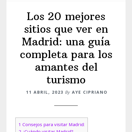
Los 20 mejores
sitios que ver en
Madrid: una guía
completa para los
amantes del
turismo
11 ABRIL, 2023
By
AYE CIPRIANO
1
Consejos para visitar Madrid:
2
¿Cuándo visitar Madrid?