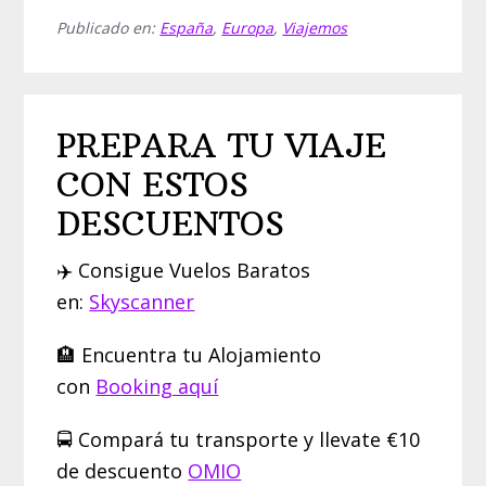
Publicado en:
España
,
Europa
,
Viajemos
PREPARA TU VIAJE
CON ESTOS
DESCUENTOS
✈️ Consigue Vuelos Baratos
en:
Skyscanner
🏨 Encuentra tu Alojamiento
con
Booking aquí
🚍 Compará tu transporte y llevate €10
de descuento
OMIO