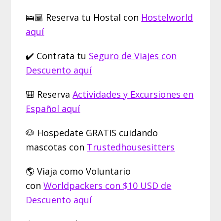
🛌🏾 Reserva tu Hostal con
Hostelworld
aquí
✔️ Contrata tu
Seguro de Viajes con
Descuento aquí
🎒 Reserva
Actividades y Excursiones en
Español aquí
🐶 Hospedate GRATIS cuidando
mascotas con
Trustedhousesitters
🌎 Viaja como Voluntario
con
Worldpackers con $10 USD de
Descuento aquí