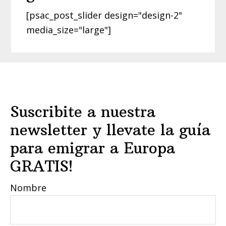
[psac_post_slider design="design-2"
media_size="large"]
Footer
Suscribite a nuestra
newsletter y llevate la guía
para emigrar a Europa
GRATIS!
Nombre