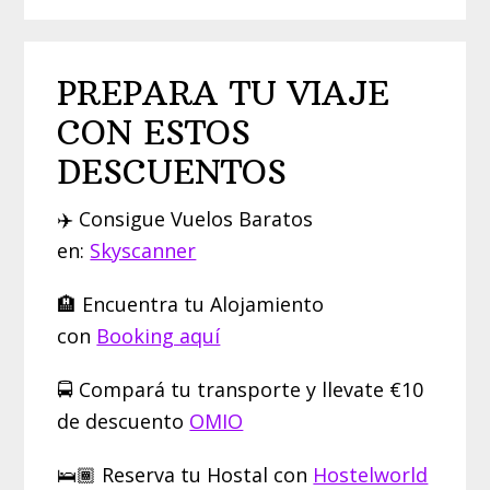
PREPARA TU VIAJE
CON ESTOS
DESCUENTOS
✈️ Consigue Vuelos Baratos
en:
Skyscanner
🏨 Encuentra tu Alojamiento
con
Booking aquí
🚍 Compará tu transporte y llevate €10
de descuento
OMIO
🛌🏾 Reserva tu Hostal con
Hostelworld