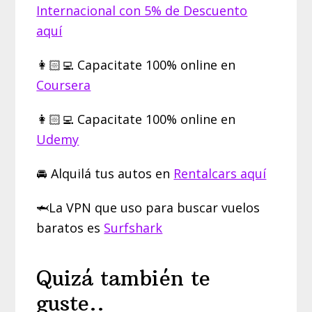
Internacional con 5% de Descuento
aquí
👩🏻‍💻 Capacitate 100% online en
Coursera
👩🏻‍💻 Capacitate 100% online en
Udemy
🚘 Alquilá tus autos en
Rentalcars aquí
🦈La VPN que uso para buscar vuelos
baratos es
Surfshark
Quizá también te
guste..