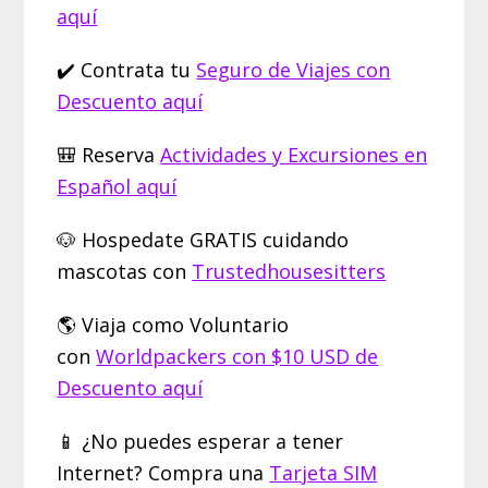
aquí
✔️ Contrata tu
Seguro de Viajes con
Descuento aquí
🎒 Reserva
Actividades y Excursiones en
Español aquí
🐶 Hospedate GRATIS cuidando
mascotas con
Trustedhousesitters
🌎 Viaja como Voluntario
con
Worldpackers con $10 USD de
Descuento aquí
📱 ¿No puedes esperar a tener
Internet? Compra una
Tarjeta SIM