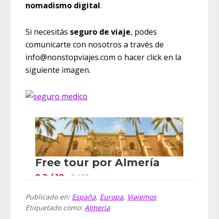
nomadismo digital
.
Si necesitás
seguro de viaje
, podes
comunicarte con nosotros a través de
info@nonstopviajes.com o hacer click en la
siguiente imagen.
Publicado en:
España
,
Europa
,
Viajemos
Etiquetado como:
Almeria