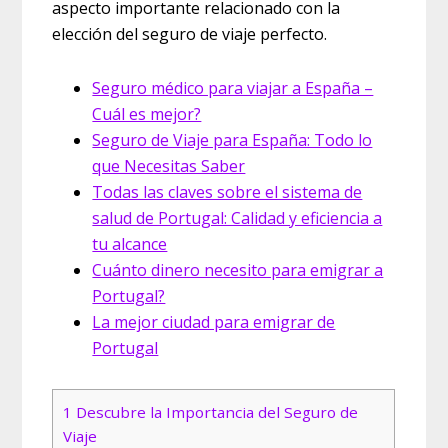
aspecto importante relacionado con la
elección del seguro de viaje perfecto.
Seguro médico para viajar a España –
Cuál es mejor?
Seguro de Viaje para España: Todo lo
que Necesitas Saber
Todas las claves sobre el sistema de
salud de Portugal: Calidad y eficiencia a
tu alcance
Cuánto dinero necesito para emigrar a
Portugal?
La mejor ciudad para emigrar de
Portugal
1
Descubre la Importancia del Seguro de
Viaje