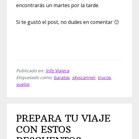
encontrarás un martes por la tarde.
Si te gustó el post, no dudes en comentar 🙂
Publicado en:
Info Viajera
Etiquetado como:
baratos
,
skyscanner
,
trucos
,
vuelos
PREPARA TU VIAJE
CON ESTOS