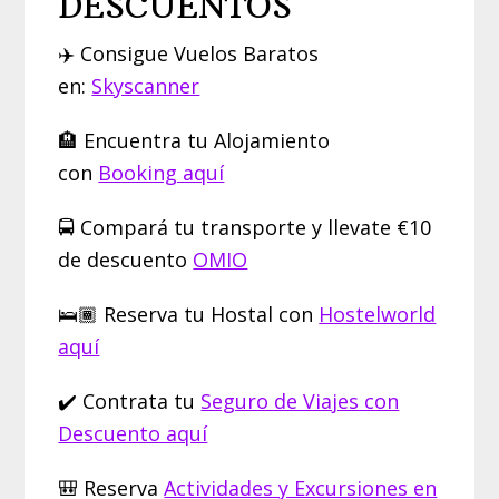
DESCUENTOS
✈️ Consigue Vuelos Baratos
en:
Skyscanner
🏨 Encuentra tu Alojamiento
con
Booking aquí
🚍 Compará tu transporte y llevate €10
de descuento
OMIO
🛌🏾 Reserva tu Hostal con
Hostelworld
aquí
✔️ Contrata tu
Seguro de Viajes con
Descuento aquí
🎒 Reserva
Actividades y Excursiones en