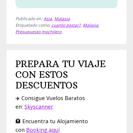
Publicado en:
Asia
,
Malasia
Etiquetado como:
cuanto gastar?
,
Malasia
,
Presupuesto mochilero
PREPARA TU VIAJE
CON ESTOS
DESCUENTOS
✈️ Consigue Vuelos Baratos
en:
Skyscanner
🏨 Encuentra tu Alojamiento
con
Booking aquí